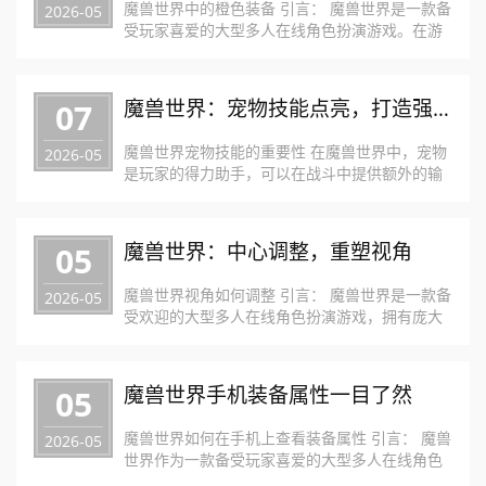
魔兽世界中的橙色装备 引言： 魔兽世界是一款备
2026-05
受玩家喜爱的大型多人在线角色扮演游戏。在游
戏中，玩家可以通过完成任务、击败敌人或参与
团队活动等方式获得各种装备。其中，橙色装备
作为游戏中最为珍贵和强大的装...
魔兽世界：宠物技能点亮，打造强力战友
07
魔兽世界宠物技能的重要性 在魔兽世界中，宠物
2026-05
是玩家的得力助手，可以在战斗中提供额外的输
出、治疗或者辅助效果。而要让宠物发挥最大的
作用，就需要给它们合适的技能。本文将详细介
绍魔兽世界中如何给宠物点技能，...
魔兽世界：中心调整，重塑视角
05
魔兽世界视角如何调整 引言： 魔兽世界是一款备
2026-05
受欢迎的大型多人在线角色扮演游戏，拥有庞大
的玩家群体。在游戏中，玩家可以扮演不同种族
的角色，探索广阔的游戏世界，与其他玩家互
动，完成任务，提升自己的角色能...
魔兽世界手机装备属性一目了然
05
魔兽世界如何在手机上查看装备属性 引言： 魔兽
2026-05
世界作为一款备受玩家喜爱的大型多人在线角色
扮演游戏，拥有庞大的游戏世界和众多的装备选