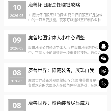
过技能栏，玩家可以在战斗中...
魔兽怀旧服烹饪赚钱攻略
10
1. 魔兽怀旧服烹饪的概述 魔兽怀旧服烹饪是游戏
2026-05
中的一项重要技能，玩家可以通过烹饪制作各种
美食，提供给自己和其他玩家消耗。烹饪技能在
怀旧服中具有重要的经济价值，可以成为一种赚
钱的方式。本文将详细介绍魔...
魔兽地图字体大小中心调整
09
魔兽地图如何修改字体大小 在魔兽地图制作过程
2026-05
中，字体大小的调整是一项重要的技巧。通过合
适的字体大小，可以提升地图的可读性和美观
度。本文将介绍魔兽地图如何修改字体大小的方
法，以帮助地图制作者更好地调整字...
魔兽世界：隐藏装备，展现自我
08
魔兽世界装备外观隐藏技巧 介绍 魔兽世界是一款
2026-05
1
备受欢迎的大型多人在线角色扮演游戏，玩家可
以通过完成任务、击败敌人等方式获得各种装
备。有些玩家可能对某些装备的外观不满意，希
望能够隐藏装备的外观，保持自己...
魔兽世界：橙色装备尽显威力
08