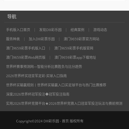
择。对于玩家来说，了解自己的装备属性是提升
角色实力的重要一环。随着手机...
导航
手机版入口首页
发现Dlll彩乐园
经典案例
游戏动态
服务种类
加入Dlll彩票乐园
澳门9659彩票官方网站
澳门9659彩票手机版入口
澳门9659彩票手机版官网
澳门9659彩票Web网页版
澳门9659彩票app下载地址
世界杯赛事预测网—智能分析比赛胜负与比分趋势
2026世界杯买冠亚军足彩·买球入口指南
世界杯买输赢规则丨世界杯买输赢入口买足球平台与热门比赛推荐
深度2026世界杯冠军投注◆冠军投注指南
实用2026世界杯竞猜平台★2026世界杯竞猜入口冠亚军投注玩法与赛前预测
Copyright©2024 Dlll彩乐园 - 首页 版权所有
XML地图
网站统计