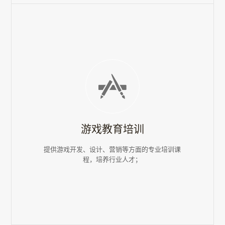
游戏教育培训
提供游戏开发、设计、营销等方面的专业培训课
程，培养行业人才；