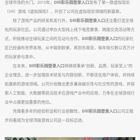
全球市场的大门。2015年，
Dlll彩乐园登录入口
发布了第一款虚拟现实
（VR）游戏《虚拟探险》，开创了公司在虚拟现实领域的新篇章。
除了游戏产品的研发和发行外，
Dlll彩乐园登录入口
还注重打造全球
化的玩家社区。公司通过举办大型线上线下电竞赛事、跨国交流活动等方
式，积极推动全球玩家之间的互动与合作。
Dlll彩乐园登录入口
的玩家社
区已经遍布世界各地，从中国到欧美，再到东南亚，每年吸引数以百万计
的玩家参与其中。
在未来，
Dlll彩乐园登录入口
将继续秉承“创新、品质、玩家至上”的
企业理念，进一步加强技术研发与内容创新，不断优化用户体验，并持续
拓展新的游戏领域。公司计划推出更多兼具娱乐性与社交性的游戏，并探
索人工智能、大数据等前沿技术在游戏产业中的应用，力争在全球游戏行
业中占据更加重要的地位。
凭借着多年的经验积淀和行业前瞻性，
Dlll彩乐园登录入口
公司正稳
步向着成为全球顶级游戏公司这一目标迈进。