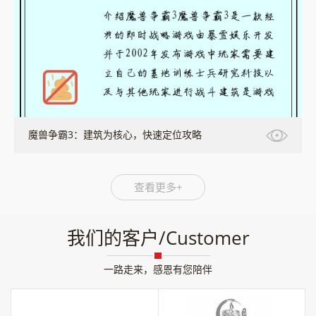
魔兽争霸3：建筑为核心，快速定位攻略
查看更多+
我们的客户/Customer
一路走来，感恩有您陪伴